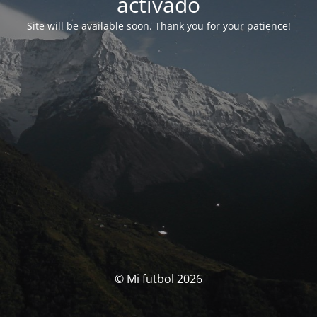
activado
Site will be available soon. Thank you for your patience!
© Mi futbol 2026