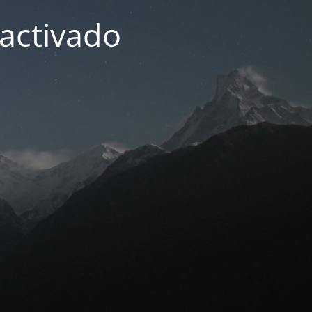
activado