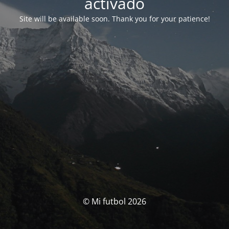
activado
Site will be available soon. Thank you for your patience!
© Mi futbol 2026