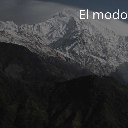
El modo