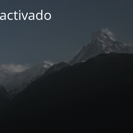
activado