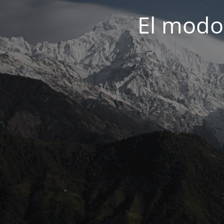
El modo