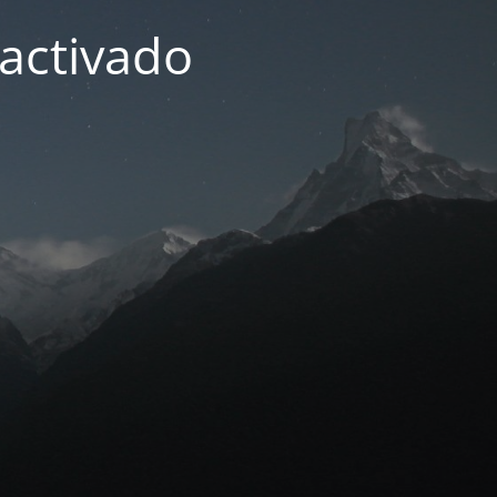
activado